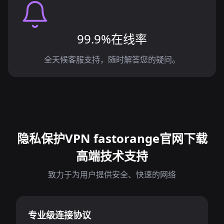
99.9%在线率
全天候客服支持，随时解答您的疑问。
隐私保护VPN fastorange官网下载
高端技术支持
致力于为用户提供安全、快速的网络
专业级连接协议